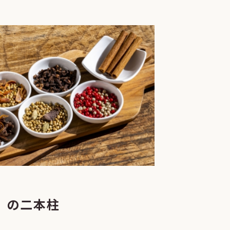
）の二本柱