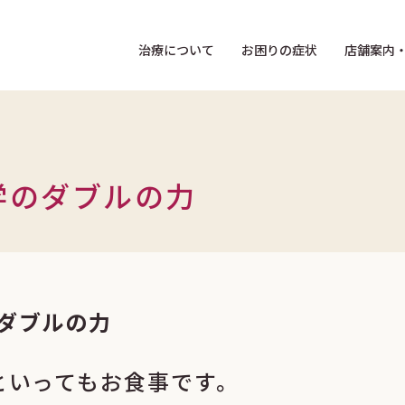
治療について
お困りの症状
店舗案内
学のダブルの力
ダブルの力
といってもお食事です。