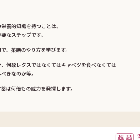
の栄養的知識を持つことは、
必要なステップです。
想で、薬膳のやり方を学びます。
か、何故レタスではなくてはキャベツを食べなくては
るべきなのか等。
方薬は何倍もの威力を発揮します。