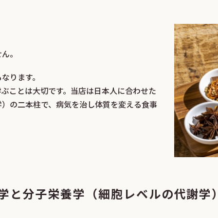
ません。
もなります。
学ぶことは大切です。当店は日本人に合わせた
学）の二本柱で、病気を治し体質を変える食事
学と分子栄養学（細胞レベルの代謝学