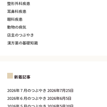
整形外科疾患
耳鼻科疾患
眼科疾患
動物の病気
店主のつぶやき
漢方薬の基礎知識
新着記事
2026年７月のつぶやき
2026年7月25日
2026年６月のつぶやき
2026年6月5日
2026年５月のつぶやき
2026年5月20日