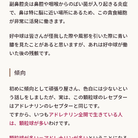
副鼻腔炎は鼻腔や咽喉からのばい菌が入り起きる炎症
で、鼻は特に脳に近い場所にあるため、この貪食細胞
が非常に活発に働きます。
好中球は皆さんが怪我した際や風邪を引いた際に青い
膿を見たことがあると思いますが、あれは好中球が働
いた後の残骸です。
傾向
初めに傾向として頑張り屋さん、色白には少ないとい
う話しをしましたが、実は、この顆粒球のレセプター
はアドレナリンのレセプターと同じです。
ですから、いつも
アドレナリン全開で生きている人
は、顆粒球が多い
わけです。
顆粒球が多い＝アドレナリンが多い
ということになる