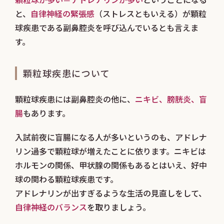
と、
自律神経の緊張感
（ストレスともいえる）が顆粒
球疾患である副鼻腔炎を呼び込んでいるとも言えま
す。
顆粒球疾患について
顆粒球疾患には副鼻腔炎の他に、
ニキビ、膀胱炎、盲
腸
もあります。
入試前夜に盲腸になる人が多いというのも、アドレナ
リン過多で顆粒球が増えたことに依ります。ニキビは
ホルモンの関係、甲状腺の関係もあるとはいえ、好中
球の関わる顆粒球疾患です。
アドレナリンが出すぎるような生活の見直しをして、
自律神経のバランス
を取りましょう。