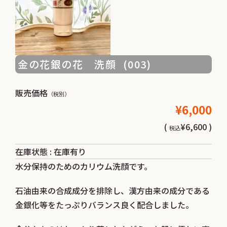
金の花銀の花 洗顔 (003)
販売価格
（税別）
¥6,000
(
¥6,600 )
税込
在庫状態 : 在庫有り
水分保持のためのカリウム洗顔です。
石油由来の合成成分を排除し、漢方由来の成分である
金銀化等をたっぷりバランス良く配合しました。